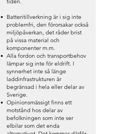
tiden.
Batteritillverkning är i sig inte
problemfri, den förorsakar också
miljöpåverkan, det råder brist
på vissa material och
komponenter m.m.
Alla fordon och transportbehov
lämpar sig inte för eldrift. I
synnerhet inte så länge
laddinfrastrukturen är
begränsad i hela eller delar av
Sverige.
Opinionsmässigt finns ett
motstånd hos delar av
befolkningen som inte ser
elbilar som det enda
alternativet. Det kommer därför