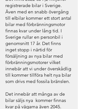
registrerade bilar i Sverige.
Även med en snabb övergång
till elbilar kommer ett stort antal
bilar med förbränningsmotor
finnas kvar under lång tid. I
Sverige rullar en personbil i
genomsnitt 17 år. Det finns
inget stopp i närtid för
försäljning av nya bilar med
förbränningsmotorer vilket
innebär att vi under överskådlig
till kommer tillföra helt nya bilar
som drivs med fossila bränslen.
Det innebär att många av de
bilar säljs nya kommer finnas
kvar på vägarna även 2045.