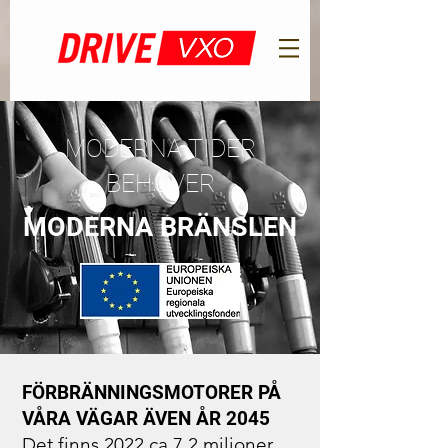
MODERNA TIDER
BEHÖVER
MODERNA BRÄNSLEN
FÖRBRÄNNINGSMOTORER PÅ
VÅRA VÄGAR ÄVEN ÅR 2045
Det finns 2022 ca 7,2 miljoner