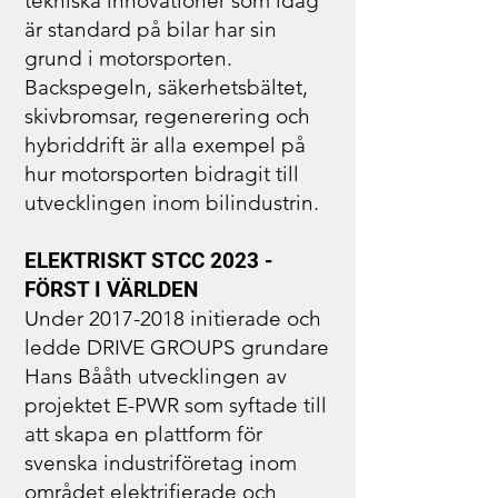
tekniska innovationer som idag
är standard på bilar har sin
grund i motorsporten.
Backspegeln, säkerhetsbältet,
skivbromsar, regenerering och
hybriddrift är alla exempel på
hur motorsporten bidragit till
utvecklingen inom bilindustrin.
ELEKTRISKT STCC 2023 -
FÖRST I VÄRLDEN
Under
2017-2018
initierade och
ledde DRIVE GROUPS grundare
Hans Bååth utvecklingen av
projektet E-PWR som syftade till
att skapa en plattform för
svenska industriföretag inom
området elektrifierade och